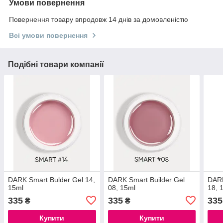
Умови повернення
Повернення товару впродовж 14 днів за домовленістю
Всі умови повернення
Подібні товари компанії
DARK Smart Bulder Gel 14,
DARK Smart Builder Gel
DARK
15ml
08, 15ml
18, 
335
335
335
₴
₴
Купити
Купити