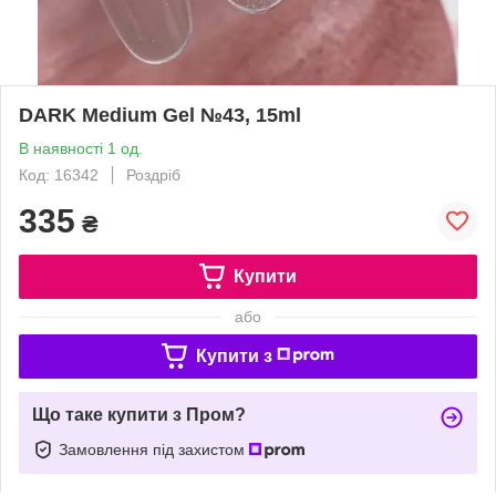
DARK Medium Gel №43, 15ml
В наявності 1 од.
Код: 16342
Роздріб
335
₴
Купити
або
Купити з
Що таке купити з Пром?
Замовлення під захистом