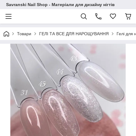
Savranski Nail Shop - Матеріали для дизайну нігтів
Товари
ГЕЛІ ТА ВСЕ ДЛЯ НАРОЩУВАННЯ
Гелі для 