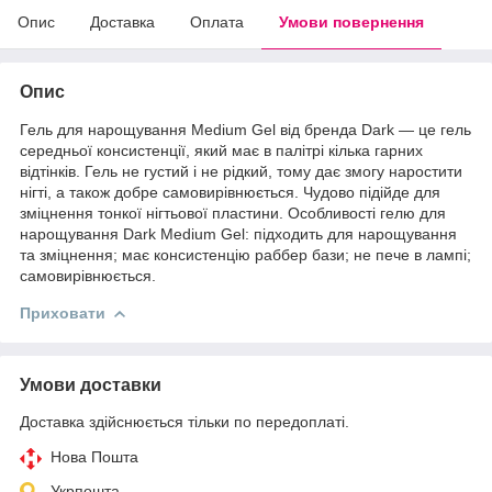
Опис
Доставка
Оплата
Умови повернення
Опис
Гель для нарощування Medium Gel від бренда Dark — це гель
середньої консистенції, який має в палітрі кілька гарних
відтінків. Гель не густий і не рідкий, тому дає змогу наростити
нігті, а також добре самовирівнюється. Чудово підійде для
зміцнення тонкої нігтьової пластини. Особливості гелю для
нарощування Dark Medium Gel: підходить для нарощування
та зміцнення; має консистенцію раббер бази; не пече в лампі;
самовирівнюється.
Приховати
Умови доставки
Доставка здійснюється тільки по передоплаті.
Нова Пошта
Укрпошта