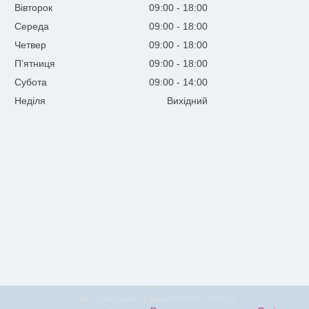
Вівторок
09:00
18:00
Середа
09:00
18:00
Четвер
09:00
18:00
Пʼятниця
09:00
18:00
Субота
09:00
14:00
Неділя
Вихідний
Сайт створений на маркетплейсі
Prom.ua