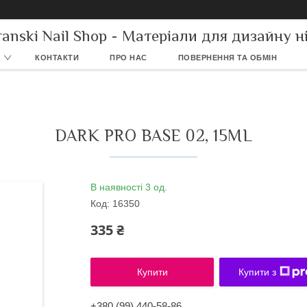
ranski Nail Shop - Матеріали для дизайну ні
КОНТАКТИ
ПРО НАС
ПОВЕРНЕННЯ ТА ОБМІН
DARK PRO BASE 02, 15ML
В наявності 3 од.
Код:
16350
335 ₴
Купити
Купити з
+380 (99) 440-58-86