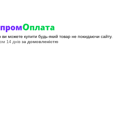
ер ви можете купити будь-який товар не покидаючи сайту.
ом 14 днів
за домовленістю