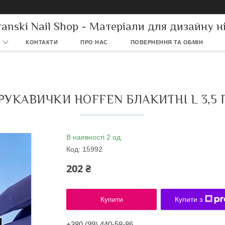
ranski Nail Shop - Матеріали для дизайну ні
КОНТАКТИ
ПРО НАС
ПОВЕРНЕННЯ ТА ОБМІН
РУКАВИЧКИ HOFFEN БЛАКИТНІ L 3,5 
В наявності 2 од.
Код:
15992
202 ₴
Купити
Купити з
+380 (99) 440-58-86