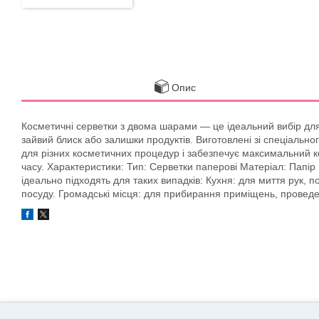
Опис
Косметичні серветки з двома шарами — це ідеальний вибір для 
зайвий блиск або залишки продуктів. Виготовлені зі спеціально
для різних косметичних процедур і забезпечує максимальний ко
часу. Характеристики: Тип: Серветки паперові Матеріал: Папір
ідеально підходять для таких випадків: Кухня: для миття рук, 
посуду. Громадські місця: для прибирання приміщень, проведен