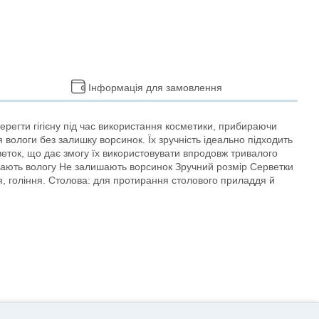
Інформація для замовлення
ерегти гігієну під час використання косметики, прибираючи
 вологи без залишку ворсинок. Їх зручність ідеально підходить
веток, що дає змогу їх використовувати впродовж тривалого
бирають вологу Не залишають ворсинок Зручний розмір Серветки
ння, гоління. Столова: для протирання столового приладдя й