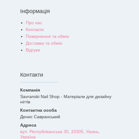
Інформація
Про нас
Контакти
Повернення та обмін
Доставка та обмін
Відгуки
Контакти
Savranski Nail Shop - Матеріали для дизайну
нігтів
Денис Савранський
вул. Республіканська 30, 20305, Умань,
Україна