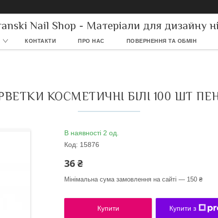
ranski Nail Shop - Матеріали для дизайну ні
КОНТАКТИ
ПРО НАС
ПОВЕРНЕННЯ ТА ОБМІН
РВЕТКИ КОСМЕТИЧНІ БІЛІ 100 ШТ ПЕ
В наявності 2 од.
Код:
15876
36 ₴
Мінімальна сума замовлення на сайті — 150 ₴
Купити
Купити з