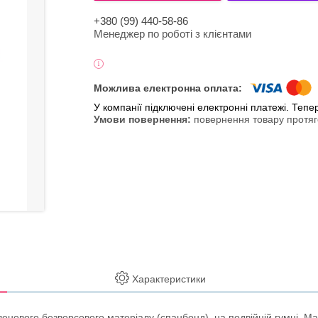
+380 (99) 440-58-86
Менеджер по роботі з клієнтами
У компанії підключені електронні платежі. Теп
повернення товару протяг
Характеристики
енового безворсового матеріалу (спанбонд), на подвійній гумці. М