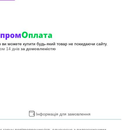
ер ви можете купити будь-який товар не покидаючи сайту.
ом 14 днів
за домовленістю
Інформація для замовлення
ає гарну повітропроникність одночасно з пилозахисними