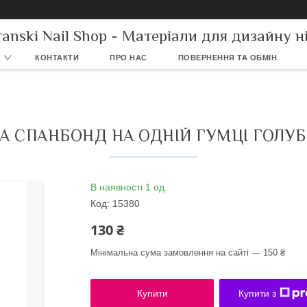
ranski Nail Shop - Матеріали для дизайну ні
КОНТАКТИ
ПРО НАС
ПОВЕРНЕННЯ ТА ОБМІН
 СПАНБОНД НА ОДНІЙ ГУМЦІ ГОЛУБА
В наявності 1 од.
Код:
15380
130 ₴
Мінімальна сума замовлення на сайті — 150 ₴
Купити
Купити з