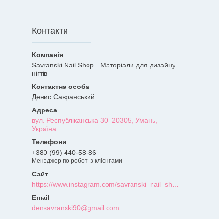
Контакти
Savranski Nail Shop - Матеріали для дизайну
нігтів
Денис Савранський
вул. Республіканська 30, 20305, Умань,
Україна
+380 (99) 440-58-86
Менеджер по роботі з клієнтами
https://www.instagram.com/savranski_nail_shop/?hl=uk
densavranski90@gmail.com