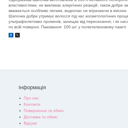
властивостями, не викликає алергічних реакцій, також добре 
вважається особливо легким, водночас не втрачаючи в якісних 
Шапочка добре утримує волосся під час косметологічних процед
ультрафіолетових променів, захищає від пересихання, і як нас
по всій поверхні. Паковання: 100 шт. у поліетиленовому пакеті.
Інформація
Про нас
Контакти
Повернення та обмін
Доставка та обмін
Відгуки