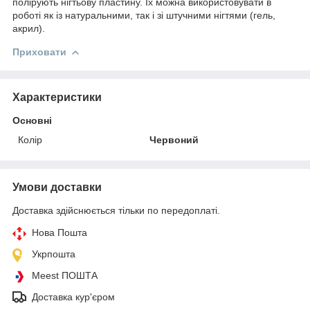
полірують нігтьову пластину. Їх можна використовувати в
роботі як із натуральними, так і зі штучними нігтями (гель,
акрил).
Приховати
Характеристики
Основні
Колір
Червоний
Умови доставки
Доставка здійснюється тільки по передоплаті.
Нова Пошта
Укрпошта
Meest ПОШТА
Доставка кур'єром