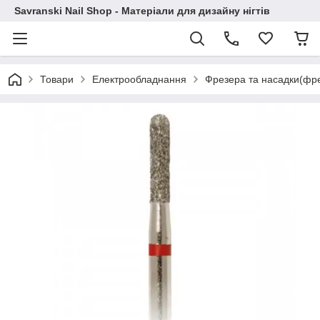
Savranski Nail Shop - Матеріали для дизайну нігтів
Товари
Електрообладнання
Фрезера та насадки(фр