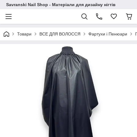
Savranski Nail Shop - Матеріали для дизайну нігтів
Товари
ВСЕ ДЛЯ ВОЛОССЯ
Фартухи і Пенюари