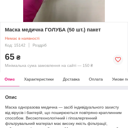
Маска медична ГОЛУБА (50 шт.) пакет
Немає в наявності
Код: 15142
Роздріб
65
₴
Мінімальна сума замовлення на сайті — 150 ₴
Опис
Характеристики
Доставка
Оплата
Умови п
Опис
Маска одноразова медична — засіб індивідуального захисту
від вірусів і бактерій, що поширюються повітряно-краплинним
способом. Високотехнологічний і гіпоалергенний
фільтрувальний матеріал має високу якість фільтрації,