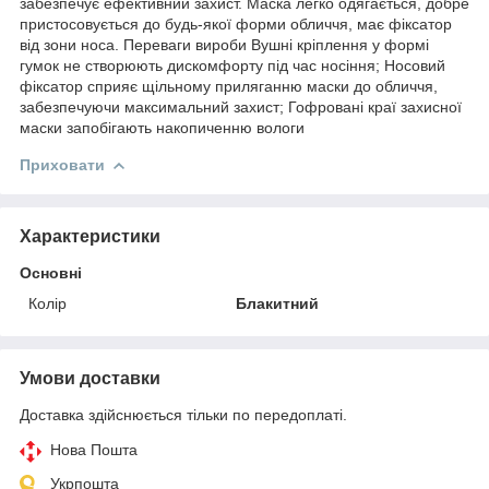
забезпечує ефективний захист. Маска легко одягається, добре
пристосовується до будь-якої форми обличчя, має фіксатор
від зони носа. Переваги вироби Вушні кріплення у формі
гумок не створюють дискомфорту під час носіння; Носовий
фіксатор сприяє щільному приляганню маски до обличчя,
забезпечуючи максимальний захист; Гофровані краї захисної
маски запобігають накопиченню вологи
Приховати
Характеристики
Основні
Колір
Блакитний
Умови доставки
Доставка здійснюється тільки по передоплаті.
Нова Пошта
Укрпошта