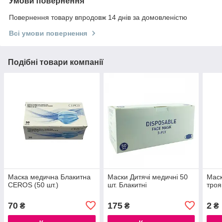
Умови повернення
Повернення товару впродовж 14 днів за домовленістю
Всі умови повернення
Подібні товари компанії
Маска медична Блакитна
Маски Дитячі медичні 50
Мас
CEROS (50 шт.)
шт. Блакитні
тро
70
175
2
₴
₴
₴