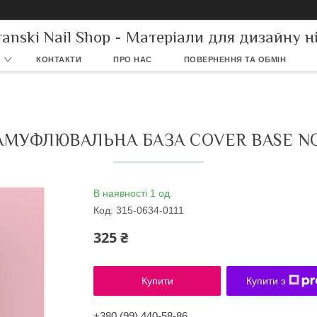
ranski Nail Shop - Матеріали для дизайну ні
КОНТАКТИ
ПРО НАС
ПОВЕРНЕННЯ ТА ОБМІН
АМУФЛЮВАЛЬНА БАЗА COVER BASE NO
В наявності 1 од.
Код:
315-0634-0111
325 ₴
Купити
Купити з
+380 (99) 440-58-86