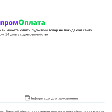
ер ви можете купити будь-який товар не покидаючи сайту.
ом 14 днів
за домовленістю
Інформація для замовлення
ка. Високий рівень перекриття натурального нігтя через високу