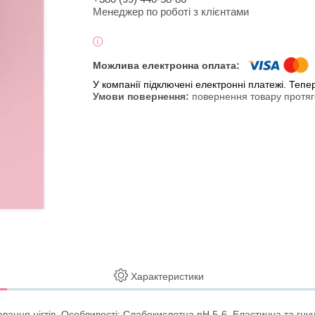
Менеджер по роботі з клієнтами
У компанії підключені електронні платежі. Теп
повернення товару протяг
Характеристики
вання нігтів. Особливості: Слабокислотна pH 5-6. Еластична та гнуч