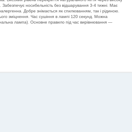
. Забезпечує носибельність без відшарування 3-4 тижні. Має
поалергенна. Добре знімається як спилюванням, так і рідиною.
ього зміцнення. Час сушіння в лампі 120 секунд. Можна
гінальна лампа). Основне правило під час вирівнювання —