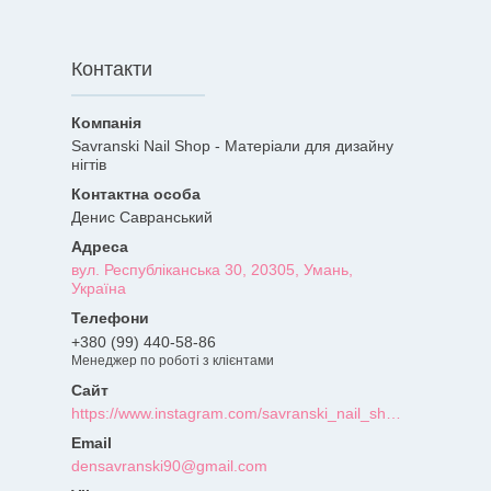
Контакти
Savranski Nail Shop - Матеріали для дизайну
нігтів
Денис Савранський
вул. Республіканська 30, 20305, Умань,
Україна
+380 (99) 440-58-86
Менеджер по роботі з клієнтами
https://www.instagram.com/savranski_nail_shop/?hl=uk
densavranski90@gmail.com