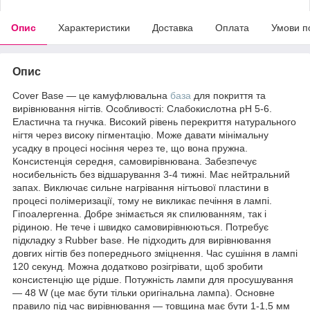
Опис
Характеристики
Доставка
Оплата
Умови п
Опис
Cover Base — це камуфлювальна
база
для покриття та
вирівнювання нігтів. Особливості: Слабокислотна pH 5-6.
Еластична та гнучка. Високий рівень перекриття натурального
нігтя через високу пігментацію. Може давати мінімальну
усадку в процесі носіння через те, що вона пружна.
Консистенція середня, самовирівнювана. Забезпечує
носибельність без відшарування 3-4 тижні. Має нейтральний
запах. Виключає сильне нагрівання нігтьової пластини в
процесі полімеризації, тому не викликає печіння в лампі.
Гіпоалергенна. Добре знімається як спилюванням, так і
рідиною. Не тече і швидко самовирівнюються. Потребує
підкладку з Rubber base. Не підходить для вирівнювання
довгих нігтів без попереднього зміцнення. Час сушіння в лампі
120 секунд. Можна додатково розігрівати, щоб зробити
консистенцію ще рідше. Потужність лампи для просушування
— 48 W (це має бути тільки оригінальна лампа). Основне
правило під час вирівнювання — товщина має бути 1-1,5 мм