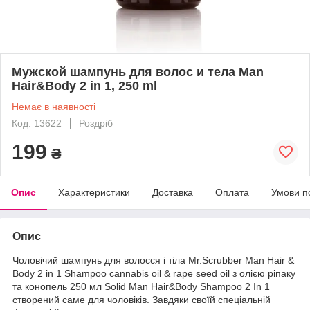
Мужской шампунь для волос и тела Man
Hair&Body 2 in 1, 250 ml
Немає в наявності
Код: 13622
Роздріб
199
₴
Опис
Характеристики
Доставка
Оплата
Умови п
Опис
Чоловічий шампунь для волосся і тіла Mr.Scrubber Man Hair &
Body 2 in 1 Shampoo cannabis oil & rape seed oil з олією ріпаку
та конопель 250 мл Solid Man Hair&Body Shampoo 2 In 1
створений саме для чоловіків. Завдяки своїй спеціальній