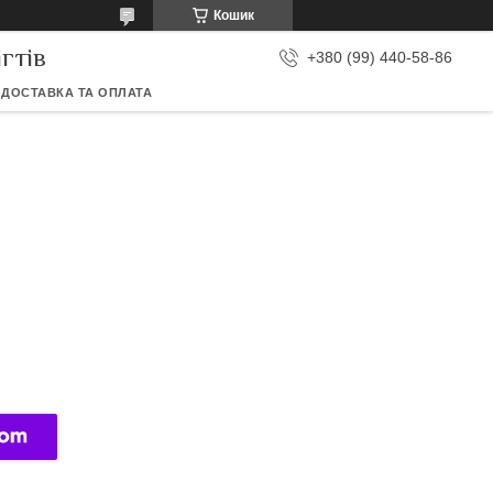
Кошик
гтів
+380 (99) 440-58-86
ДОСТАВКА ТА ОПЛАТА