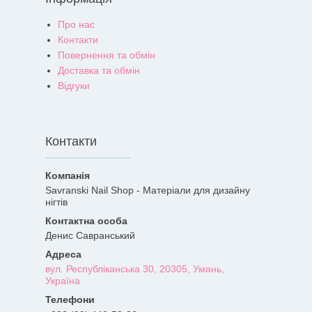
Про нас
Контакти
Повернення та обмін
Доставка та обмін
Відгуки
Контакти
Savranski Nail Shop - Матеріали для дизайну
нігтів
Денис Савранський
вул. Республіканська 30, 20305, Умань,
Україна