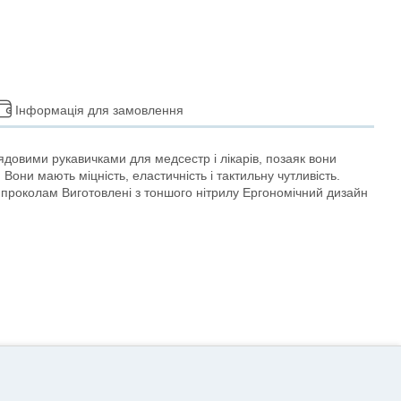
Інформація для замовлення
довими рукавичками для медсестр і лікарів, позаяк вони
Вони мають міцність, еластичність і тактильну чутливість.
 проколам Виготовлені з тоншого нітрилу Ергономічний дизайн