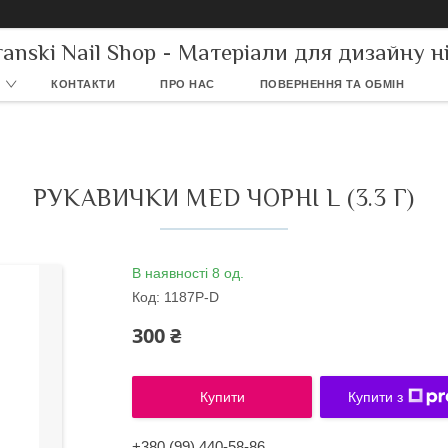
ranski Nail Shop - Матеріали для дизайну ні
КОНТАКТИ
ПРО НАС
ПОВЕРНЕННЯ ТА ОБМІН
РУКАВИЧКИ MED ЧОРНІ L (3.3 Г)
В наявності 8 од.
Код:
1187P-D
300 ₴
Купити
Купити з
+380 (99) 440-58-86