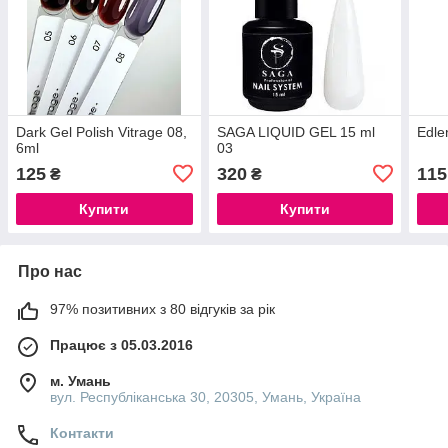
Dark Gel Polish Vitrage 08,
SAGA LIQUID GEL 15 ml
Edle
6ml
03
125
320
115
₴
₴
Купити
Купити
Про нас
97% позитивних з 80 відгуків за рік
Працює з 05.03.2016
м. Умань
вул. Республіканська 30, 20305, Умань, Україна
Контакти