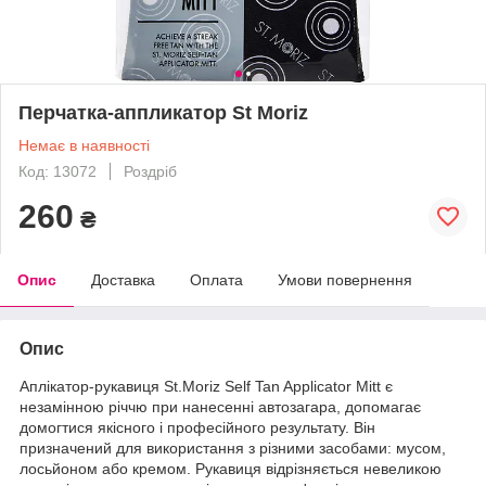
Перчатка-аппликатор St Moriz
Немає в наявності
Код: 13072
Роздріб
260
₴
Опис
Доставка
Оплата
Умови повернення
Опис
Аплікатор-рукавиця St.Moriz Self Tan Applicator Mitt є
незамінною річчю при нанесенні автозагара, допомагає
домогтися якісного і професійного результату. Він
призначений для використання з різними засобами: мусом,
лосьйоном або кремом. Рукавиця відрізняється невеликою