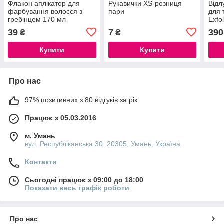
Флакон аплікатор для
Рукавички XS-розниця
Відл
фарбування волосся з
пари
для 
гребінцем 170 мл
Exfo
мл
39
7
390
₴
₴
Купити
Купити
Про нас
97% позитивних з 80 відгуків за рік
Працює з 05.03.2016
м. Умань
вул. Республіканська 30, 20305, Умань, Україна
Контакти
Сьогодні працює з 09:00 до 18:00
Показати весь графік роботи
Про нас