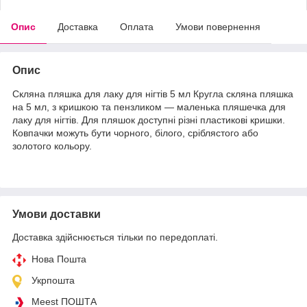
Опис
Доставка
Оплата
Умови повернення
Опис
Скляна пляшка для лаку для нігтів 5 мл Кругла скляна пляшка
на 5 мл, з кришкою та пензликом — маленька пляшечка для
лаку для нігтів. Для пляшок доступні різні пластикові кришки.
Ковпачки можуть бути чорного, білого, сріблястого або
золотого кольору.
Умови доставки
Доставка здійснюється тільки по передоплаті.
Нова Пошта
Укрпошта
Meest ПОШТА