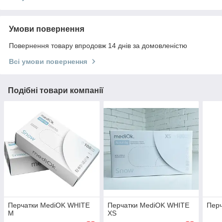
Умови повернення
Повернення товару впродовж 14 днів за домовленістю
Всі умови повернення
Подібні товари компанії
Перчатки MediOK WHITE
Перчатки MediOK WHITE
Перч
M
XS