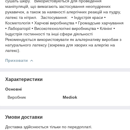
сушать шкіру. Використовуються для проведення
маніпуляцій, що вимагають застосування неопудрених
рукавичок, а також за наявності алергічних реакцій на пудру,
латекс та нітрил. Застосування: • Індустрія краси •
Косметологія • Харчові виробництва • Громадське харчування
• Лабораторії • Високотехнологічні виробництва • Клінінг •
Індустрія гостинності та інші сфери діяльності
Рекомендується використовувати як альтернативу виробам з
натурального латексу (зокрема для хворих на алергію на
латекс).
Приховати
Характеристики
Основні
Виробник
Mediok
Умови доставки
Доставка здійснюється тільки по передоплаті.