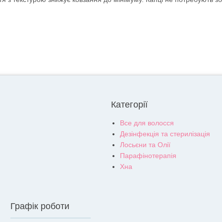
Категорії
Все для волосся
Дезінфекція та стерилізація
Лосьєни та Олії
Парафінотерапія
Хна
Графік роботи