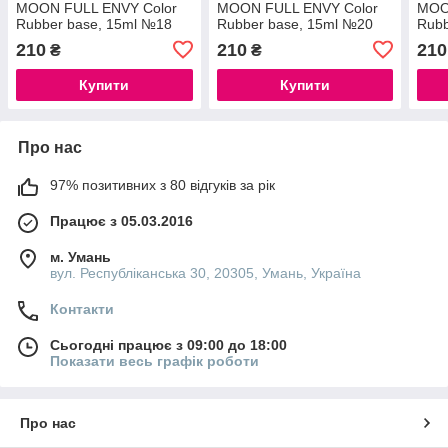
MOON FULL ENVY Color
MOON FULL ENVY Color
MOO
Rubber base, 15ml №18
Rubber base, 15ml №20
Rubb
210
210
210
₴
₴
Купити
Купити
Про нас
97% позитивних з 80 відгуків за рік
Працює з 05.03.2016
м. Умань
вул. Республіканська 30, 20305, Умань, Україна
Контакти
Сьогодні працює з 09:00 до 18:00
Показати весь графік роботи
Про нас