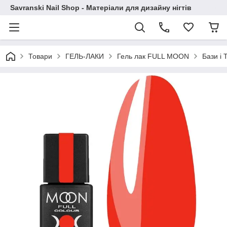
Savranski Nail Shop - Матеріали для дизайну нігтів
Товари
ГЕЛЬ-ЛАКИ
Гель лак FULL MOON
Бази і 