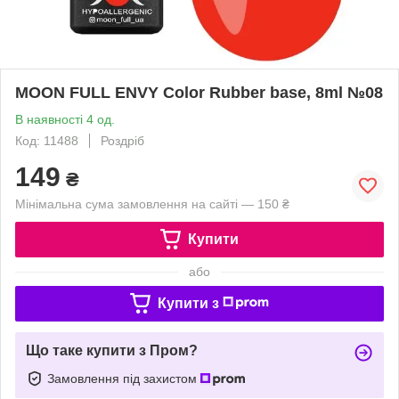
MOON FULL ENVY Color Rubber base, 8ml №08
В наявності 4 од.
Код: 11488
Роздріб
149
₴
Мінімальна сума замовлення на сайті — 150 ₴
Купити
або
Купити з
Що таке купити з Пром?
Замовлення під захистом