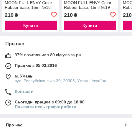
MOON FULL ENVY Color
MOON FULL ENVY Color
MOO
Rubber base, 15ml №18
Rubber base, 15ml №19
Rubb
210
210
210
₴
₴
Купити
Купити
Про нас
97% позитивних з 80 відгуків за рік
Працює з 05.03.2016
м. Умань
вул. Республіканська 30, 20305, Умань, Україна
Контакти
Сьогодні працює з 09:00 до 18:00
Показати весь графік роботи
Про нас