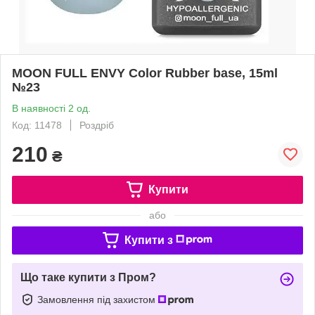
MOON FULL ENVY Color Rubber base, 15ml
№23
В наявності 2 од.
Код: 11478
Роздріб
210
₴
Купити
або
Купити з
Що таке купити з Пром?
Замовлення під захистом