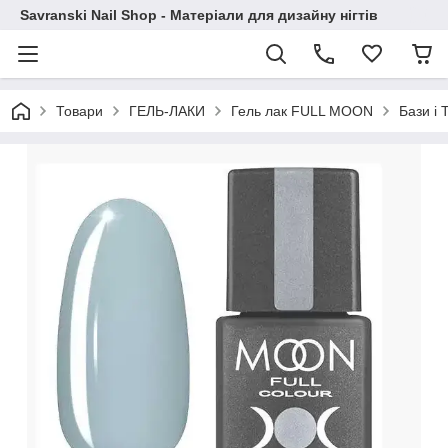
Savranski Nail Shop - Матеріали для дизайну нігтів
Товари
ГЕЛЬ-ЛАКИ
Гель лак FULL MOON
Бази і 