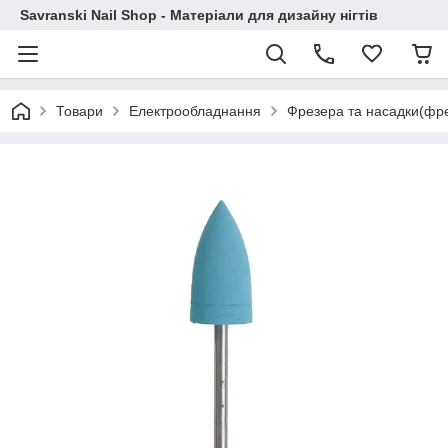
Savranski Nail Shop - Матеріали для дизайну нігтів
Товари
Електрообладнання
Фрезера та насадки(фр