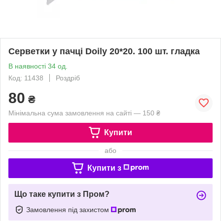
Серветки у пачці Doily 20*20. 100 шт. гладка
В наявності 34 од.
Код: 11438
Роздріб
80
₴
Мінімальна сума замовлення на сайті — 150 ₴
Купити
або
Купити з
Що таке купити з Пром?
Замовлення під захистом