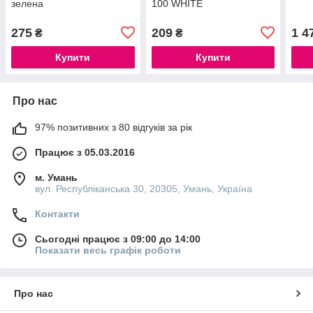
зелена
100 WHITE
275
209
1 4
₴
₴
Купити
Купити
Про нас
97% позитивних з 80 відгуків за рік
Працює з 05.03.2016
м. Умань
вул. Республіканська 30, 20305, Умань, Україна
Контакти
Сьогодні працює з 09:00 до 14:00
Показати весь графік роботи
Про нас