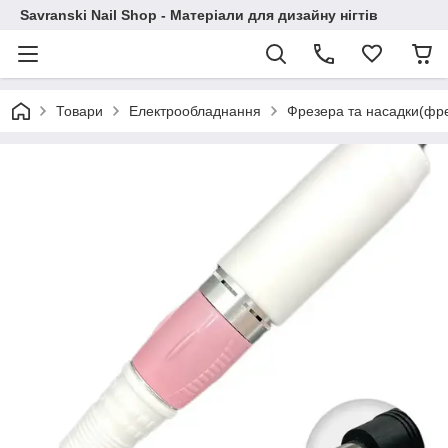
Savranski Nail Shop - Матеріали для дизайну нігтів
Товари
Електрообладнання
Фрезера та насадки(фр