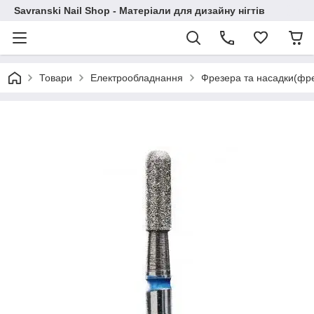
Savranski Nail Shop - Матеріали для дизайну нігтів
Товари
Електрообладнання
Фрезера та насадки(фр