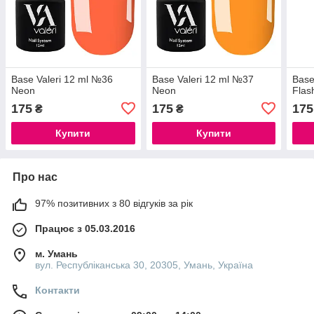
Base Valeri 12 ml №36
Base Valeri 12 ml №37
Base
Neon
Neon
Flas
175
175
175
₴
₴
Купити
Купити
Про нас
97% позитивних з 80 відгуків за рік
Працює з 05.03.2016
м. Умань
вул. Республіканська 30, 20305, Умань, Україна
Контакти