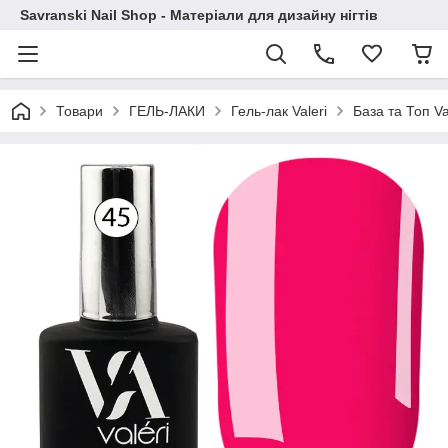
Savranski Nail Shop - Матеріали для дизайну нігтів
Товари
ГЕЛЬ-ЛАКИ
Гель-лак Valeri
База та Топ Va