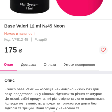
Base Valeri 12 ml №45 Neon
Немає в наявності
Код: VFB12-45
Роздріб
175
₴
Опис
Доставка
Оплата
Умови повернення
Опис
French base Valeri — колекція неймовірно нижніх баз для
лаку, представлених у жіночих відтінках та різних текстурах.
Це якісні, стійкі продукти, які рівномірно та легко наносяться.
Кольори не тьмяніють, а покриття тримається довго без
відколів та тріщин. Вони зручні у нанесенні та