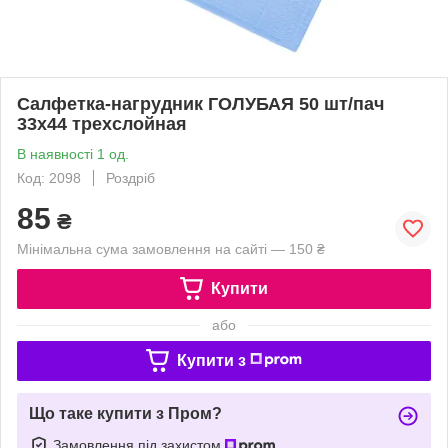
Салфетка-нагрудник ГОЛУБАЯ 50 шт/пач
33х44 трехслойная
В наявності 1 од.
Код: 2098
Роздріб
85
₴
Мінімальна сума замовлення на сайті — 150 ₴
Купити
або
Купити з
Що таке купити з Пром?
Замовлення під захистом