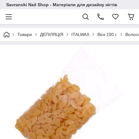
Savranski Nail Shop - Матеріали для дизайну нігтів
Товари
ДЕПІЛЯЦІЯ
ITALWAX
Віск 100 г.
Волосс