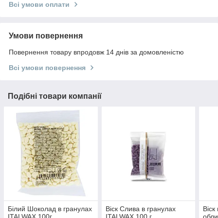
Всі умови оплати
Умови повернення
Повернення товару впродовж 14 днів за домовленістю
Всі умови повернення
Подібні товари компанії
Білий Шоколад в гранулах
Віск Слива в гранулах
Віск
ITALWAX 100г
ITALWAX 100 г
обли