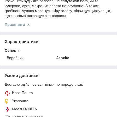
Розчешить будь-яке волосся, не сплутаючи його, чи то
кучеряве, сухе, мокре, чи просто не слухняне. А також
гребінець чудово масажує шкіру голову, підвищує циркуляцію,
що так само покращує ріст волосся
Приховати
Характеристики
Основні
Виробник
Janeke
Умови доставки
Доставка здійснюється тільки по передоплаті.
Нова Пошта
Укрпошта
Meest ПОШТА
Доставка кур'єром