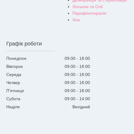
Дезінфекція та стерилізація
Лосьєни та Олії
Парафінотерапія
Хна
Графік роботи
Понеділок
09:00
18:00
Вівторок
09:00
18:00
Середа
09:00
18:00
Четвер
09:00
18:00
Пʼятниця
09:00
18:00
Субота
09:00
14:00
Неділя
Вихідний