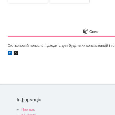
Опис
Силіконовий пензель підходить для будь-яких консистенцій і те
Інформація
Про нас