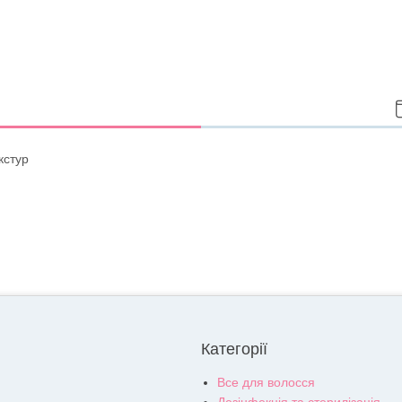
кстур
Категорії
Все для волосся