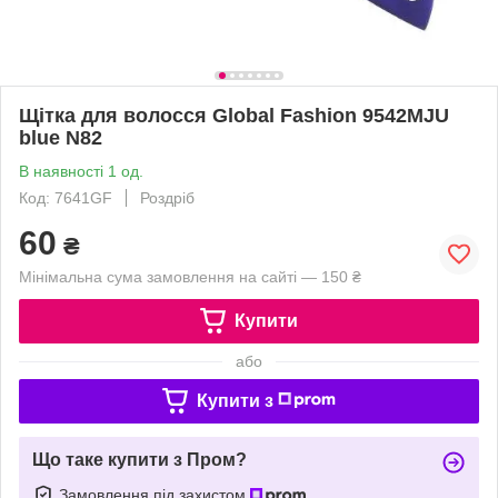
Щітка для волосся Global Fashion 9542MJU
blue N82
В наявності 1 од.
Код: 7641GF
Роздріб
60
₴
Мінімальна сума замовлення на сайті — 150 ₴
Купити
або
Купити з
Що таке купити з Пром?
Замовлення під захистом