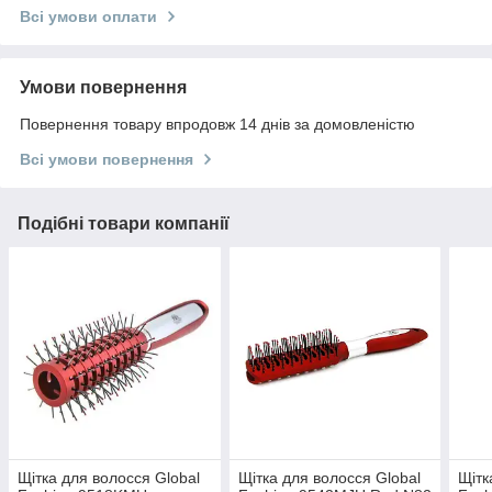
Всі умови оплати
Умови повернення
Повернення товару впродовж 14 днів за домовленістю
Всі умови повернення
Подібні товари компанії
Щітка для волосся Global
Щітка для волосся Global
Щітк