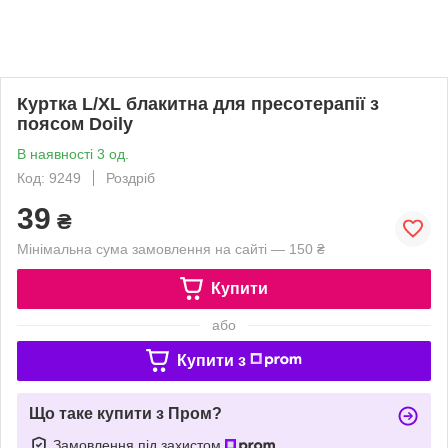
Куртка L/XL блакитна для пресотерапії з
поясом Doily
В наявності 3 од.
Код: 9249
Роздріб
39
₴
Мінімальна сума замовлення на сайті — 150 ₴
Купити
або
Купити з
Що таке купити з Пром?
Замовлення під захистом