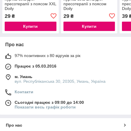
пресотерапії з поясом XXL
пресотерапії з поясом
прес
Doily
Doily
Doil
29
29
39
₴
₴
Купити
Купити
Про нас
97% позитивних з 80 відгуків за рік
Працює з 05.03.2016
м. Умань
вул. Республіканська 30, 20305, Умань, Україна
Контакти
Сьогодні працює з 09:00 до 14:00
Показати весь графік роботи
Про нас