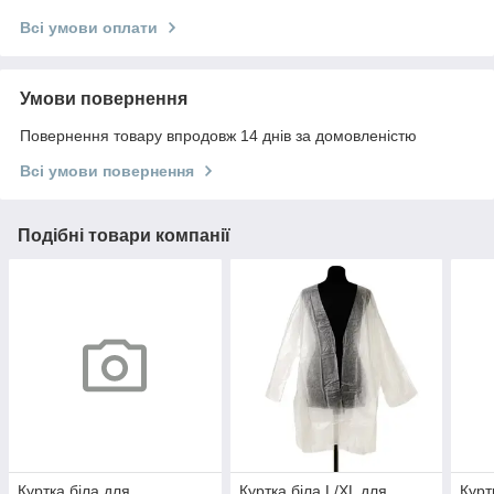
Всі умови оплати
Умови повернення
Повернення товару впродовж 14 днів за домовленістю
Всі умови повернення
Подібні товари компанії
Куртка біла для
Куртка біла L/XL для
Курт