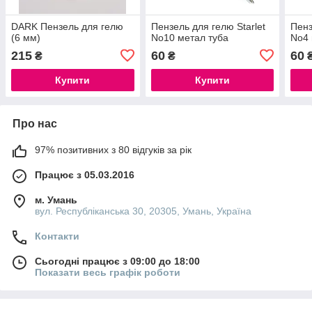
DARK Пензель для гелю
Пензель для гелю Starlet
Пенз
(6 мм)
No10 метал туба
No4 
215
60
60
₴
₴
Купити
Купити
Про нас
97% позитивних з 80 відгуків за рік
Працює з 05.03.2016
м. Умань
вул. Республіканська 30, 20305, Умань, Україна
Контакти
Сьогодні працює з 09:00 до 18:00
Показати весь графік роботи