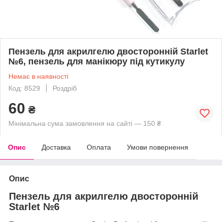
Пензель для акрилгелю двосторонній Starlet
№6, пензель для манікюру під кутикулу
Немає в наявності
Код: 8529
Роздріб
60
₴
Мінімальна сума замовлення на сайті — 150 ₴
Опис
Доставка
Оплата
Умови повернення
Опис
Пензель для акрилгелю двосторонній
Starlet №6