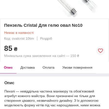
Пензель Cristal Для гелю овал No10
Немає в наявності
Код: ovalcrist 10tim
Роздріб
85
₴
Мінімальна сума замовлення на сайті — 150 ₴
Опис
Доставка
Оплата
Умови повернення
Опис
Пензлі — невіддільна частина манікюру та обов'язковий
атрибут кожного майстра. Вони призначені не тільки для
створення цікавого, незвичайного дизайну. З їх допомогою
моделюють форму нігтів під час нарощування, ними можна