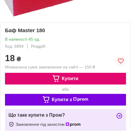
Баф Master 180
В наявності 45 од.
Код: 6894
Роздріб
18
₴
Мінімальна сума замовлення на сайті — 150 ₴
Купити
або
Купити з
Що таке купити з Пром?
Замовлення під захистом