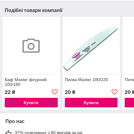
Подібні товари компанії
Баф Master фігурний
Пилка Master 180/220
Пилк
100/180
22
20
20
₴
₴
Купити
Купити
Про нас
97% позитивних з 80 відгуків за рік