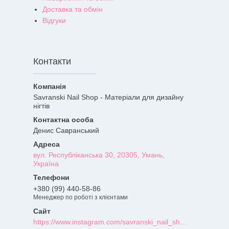
Доставка та обмін
Відгуки
Контакти
Savranski Nail Shop - Матеріали для дизайну
нігтів
Денис Савранський
вул. Республіканська 30, 20305, Умань,
Україна
+380 (99) 440-58-86
Менеджер по роботі з клієнтами
https://www.instagram.com/savranski_nail_shop/?hl=uk