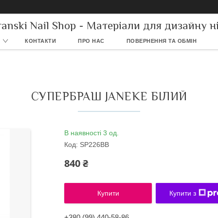
ranski Nail Shop - Матеріали для дизайну ні
КОНТАКТИ
ПРО НАС
ПОВЕРНЕННЯ ТА ОБМІН
СУПЕРБРАШ JANEKE БІЛИЙ
В наявності 3 од.
Код:
SP226BB
840 ₴
Купити
Купити з
+380 (99) 440-58-86