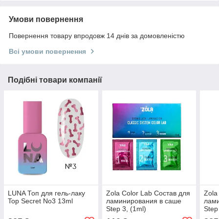
Умови повернення
Повернення товару впродовж 14 днів за домовленістю
Всі умови повернення
Подібні товари компанії
LUNA Топ для гель-лаку
Zola Color Lab Состав для
Zola
Top Secret No3 13ml
ламинирования в саше
лам
Step 3, (1ml)
Step