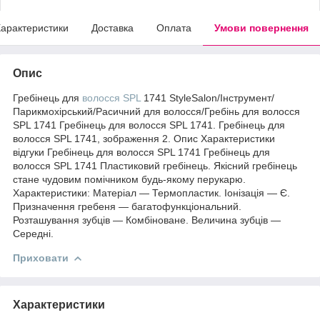
арактеристики
Доставка
Оплата
Умови повернення
Опис
Гребінець для
волосся
SPL
1741 StyleSalon/Інструмент/
Парикмохірський/Расичний для волосся/Гребінь для волосся
SPL 1741 Гребінець для волосся SPL 1741. Гребінець для
волосся SPL 1741, зображення 2. Опис Характеристики
відгуки Гребінець для волосся SPL 1741 Гребінець для
волосся SPL 1741 Пластиковий гребінець. Якісний гребінець
стане чудовим помічником будь-якому перукарю.
Характеристики: Матеріал — Термопластик. Іонізація — Є.
Призначення гребеня — багатофункціональний.
Розташування зубців — Комбіноване. Величина зубців —
Середні.
Приховати
Характеристики