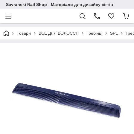
Savranski Nail Shop - Матеріали для дизайну нігтів
Товари
ВСЕ ДЛЯ ВОЛОССЯ
Гребінці
SPL
Гре