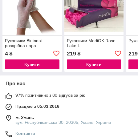
Рукавички Вінілові
Рукавички MediOK Rose
Рука
роздрібна пара
Lake L
4
219
219
₴
₴
Купити
Купити
Про нас
97% позитивних з 80 відгуків за рік
Працює з 05.03.2016
м. Умань
вул. Республіканська 30, 20305, Умань, Україна
Контакти