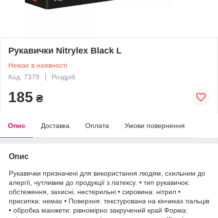
Рукавички Nitrylex Black L
Немає в наявності
Код: 7379
Роздріб
185
₴
Опис
Доставка
Оплата
Умови повернення
Опис
Рукавички призначені для використання людям, схильним до
алергії, чутливим до продукції з латексу. • тип рукавичок:
обстеження, захисні, нестерильні • сировина: нітрил •
присипка: немає • Поверхня: текстурована на кінчиках пальців
• обробка манжети: рівномірно закручений край Форма: