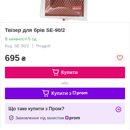
Твізер для брів SE-90/2
В наявності 5 од.
Код: SE-90/2
Роздріб
695
₴
Купити
або
Купити з
Що таке купити з Пром?
Замовлення під захистом