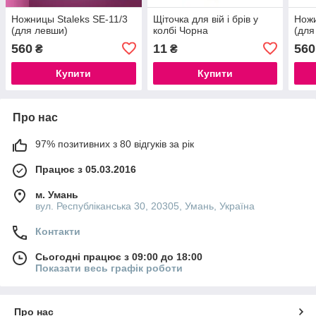
Ножницы Staleks SE-11/3
Щіточка для вій і брів у
Ножи
(для левши)
колбі Чорна
(для
560
11
560
₴
₴
Купити
Купити
Про нас
97% позитивних з 80 відгуків за рік
Працює з 05.03.2016
м. Умань
вул. Республіканська 30, 20305, Умань, Україна
Контакти
Сьогодні працює з 09:00 до 18:00
Показати весь графік роботи
Про нас