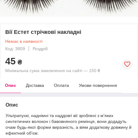
Вії Естет стрічкові накладні
Немає в наявності
Код: 3809
Роздріб
45
₴
Мінімальна сума замовлення на сайті — 150 ₴
Опис
Доставка
Оплата
Умови повернення
Опис
Ультрапухкі, наднімні та наддовгі вії зроблені з м'яких
синтетичних волокон і бавовняного ремінця, вони додадуть
очам будь-якої форми виразність, а віям додаткову довжину й
ефектний об'єм.