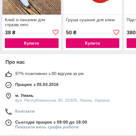
Клей із пензлем для
Груша сушіння для клею
Підс
стразів,типс
38
50
380
₴
₴
Купити
Купити
Про нас
97% позитивних з 80 відгуків за рік
Працює з 05.03.2016
м. Умань
вул. Республіканська 30, 20305, Умань, Україна
Контакти
Сьогодні працює з 09:00 до 18:00
Показати весь графік роботи