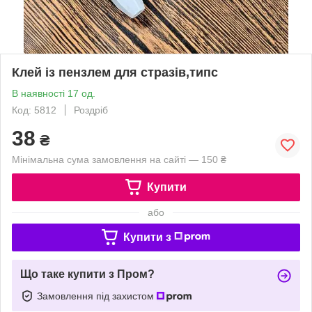
Клей із пензлем для стразів,типс
В наявності 17 од.
Код: 5812
Роздріб
38
₴
Мінімальна сума замовлення на сайті — 150 ₴
Купити
або
Купити з
Що таке купити з Пром?
Замовлення під захистом