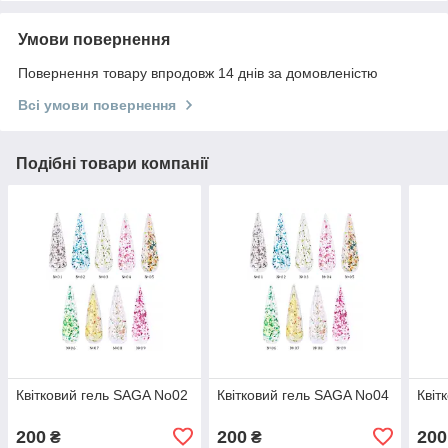
Умови повернення
Повернення товару впродовж 14 днів за домовленістю
Всі умови повернення
Подібні товари компанії
Квітковий гель SAGA No02
Квітковий гель SAGA No04
Квіт
200
200
200
₴
₴