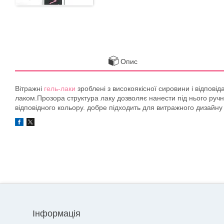
Опис
Вітражні
гель-лаки
зроблені з високоякісної сировини і відповід
лаком.Прозора структура лаку дозволяє нанести під нього ручн
відповідного кольору. добре підходить для витражного дизайну 
Інформація