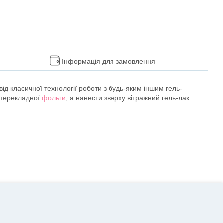
Інформація для замовлення
від класичної технології роботи з будь-яким іншим гель-
з перекладної
фольги
, а нанести зверху вітражний гель-лак