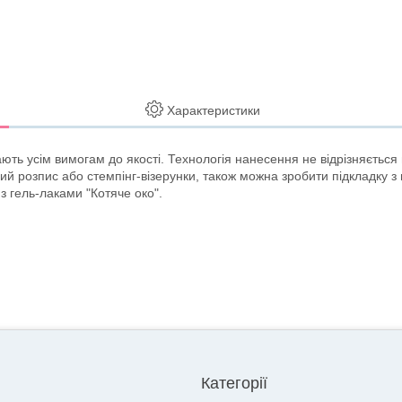
Характеристики
ають усім вимогам до якості. Технологія нанесення не відрізняється 
ий розпис або стемпінг-візерунки, також можна зробити підкладку 
з гель-лаками "Котяче око".
Категорії