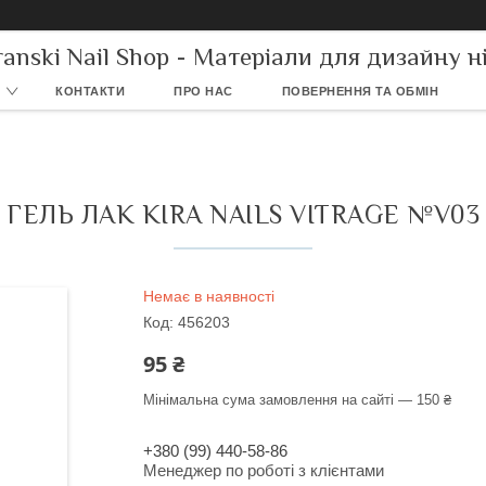
ranski Nail Shop - Матеріали для дизайну ні
КОНТАКТИ
ПРО НАС
ПОВЕРНЕННЯ ТА ОБМІН
ГЕЛЬ ЛАК KIRA NAILS VITRAGE №V03
Немає в наявності
Код:
456203
95 ₴
Мінімальна сума замовлення на сайті — 150 ₴
+380 (99) 440-58-86
Менеджер по роботі з клієнтами