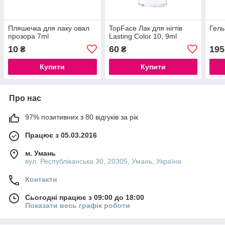
Пляшечка для лаку овал
TopFace Лак для нігтів
Гель
прозора 7ml
Lasting Color 10, 9ml
10
60
195
₴
₴
Купити
Купити
Про нас
97% позитивних з 80 відгуків за рік
Працює з 05.03.2016
м. Умань
вул. Республіканська 30, 20305, Умань, Україна
Контакти
Сьогодні працює з 09:00 до 18:00
Показати весь графік роботи