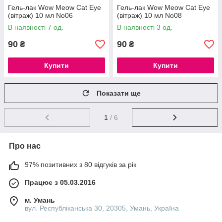
Гель-лак Wow Meow Cat Eye
Гель-лак Wow Meow Cat Eye
(вітраж) 10 мл No06
(вітраж) 10 мл No08
В наявності 7 од.
В наявності 3 од.
90
90
₴
₴
Купити
Купити
Показати ще
1
/ 6
Про нас
97% позитивних з 80 відгуків за рік
Працює з 05.03.2016
м. Умань
вул. Республіканська 30, 20305, Умань, Україна