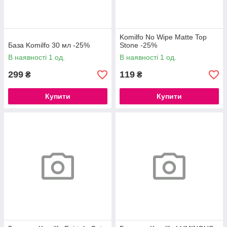
Komilfo No Wipe Matte Top
База Komilfo 30 мл -25%
Stone -25%
В наявності 1 од.
В наявності 1 од.
299
119
₴
₴
Купити
Купити