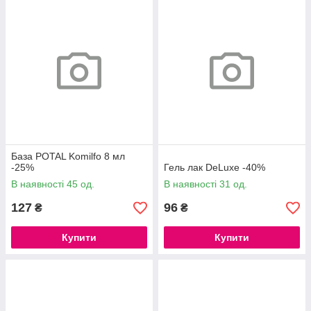
База POTAL Komilfo 8 мл
-25%
Гель лак DeLuxe -40%
В наявності 45 од.
В наявності 31 од.
127
96
₴
₴
Купити
Купити