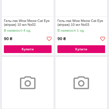
Гель-лак Wow Meow Cat Eye
Гель-лак Wow Meow Cat Eye
(вітраж) 10 мл No02
(вітраж) 10 мл No03
В наявності 4 од.
В наявності 1 од.
90
90
₴
₴
Купити
Купити