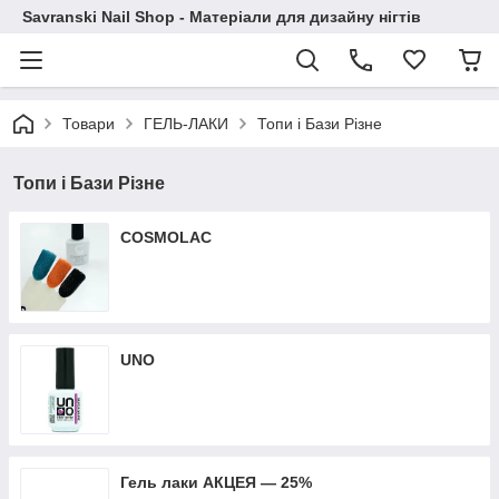
Savranski Nail Shop - Матеріали для дизайну нігтів
Товари
ГЕЛЬ-ЛАКИ
Топи і Бази Різне
Топи і Бази Різне
COSMOLAC
UNO
Гель лаки АКЦЕЯ — 25%