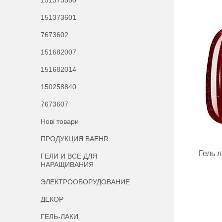
151373580
151373601
7673602
151682007
151682014
150258840
7673607
Нові товари
ПРОДУКЦИЯ BAEHR
Гель 
ГЕЛИ И ВСЕ ДЛЯ
НАРАЩИВАНИЯ
ЭЛЕКТРООБОРУДОВАНИЕ
ДЕКОР
ГЕЛЬ-ЛАКИ