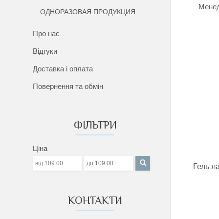
Менед
ОДНОРАЗОВАЯ ПРОДУКЦИЯ
Про нас
Відгуки
Доставка і оплата
Повернення та обмін
ФІЛЬТРИ
Ціна
Гель 
КОНТАКТИ