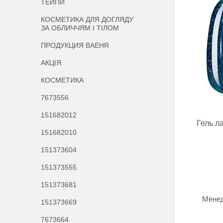
ТЕЙПИ
КОСМЕТИКА ДЛЯ ДОГЛЯДУ
ЗА ОБЛИЧЧЯМ І ТІЛОМ
ПРОДУКЦИЯ BAEHR
АКЦІЯ
КОСМЕТИКА
7673556
151682012
Гель 
151682010
151373604
151373555
151373681
Менед
151373669
7673664