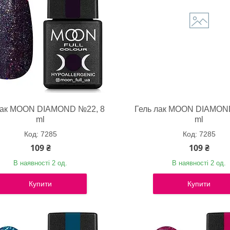
лак MOON DIAMOND №22, 8
Гель лак MOON DIAMON
ml
ml
7285
7285
109 ₴
109 ₴
В наявності 2 од.
В наявності 2 од.
Купити
Купити