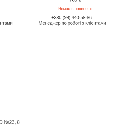
Немає в наявності
+380 (99) 440-58-86
єнтами
Менеджер по роботі з клієнтами
D №23, 8