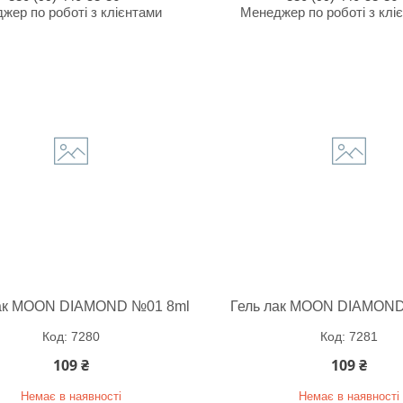
жер по роботі з клієнтами
Менеджер по роботі з клі
лак MOON DIAMOND №01 8ml
Гель лак MOON DIAMOND
7280
7281
109 ₴
109 ₴
Немає в наявності
Немає в наявності