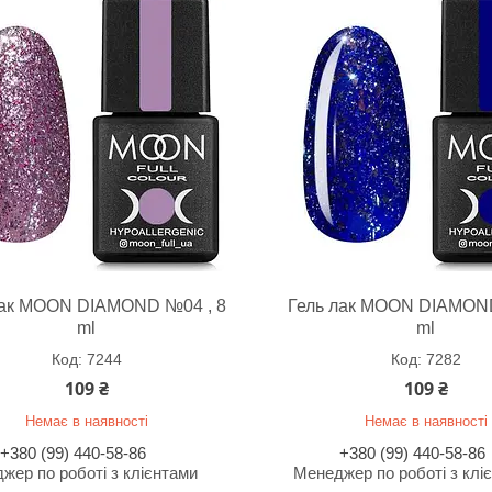
лак MOON DIAMOND №04 , 8
Гель лак MOON DIAMON
ml
ml
7244
7282
109 ₴
109 ₴
Немає в наявності
Немає в наявності
+380 (99) 440-58-86
+380 (99) 440-58-86
жер по роботі з клієнтами
Менеджер по роботі з клі