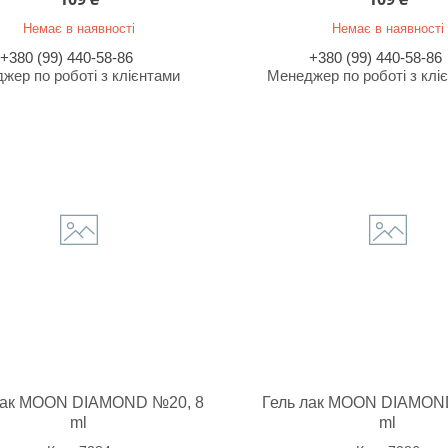
Немає в наявності
Немає в наявності
+380 (99) 440-58-86
+380 (99) 440-58-86
жер по роботі з клієнтами
Менеджер по роботі з клі
лак MOON DIAMOND №20, 8
Гель лак MOON DIAMON
ml
ml