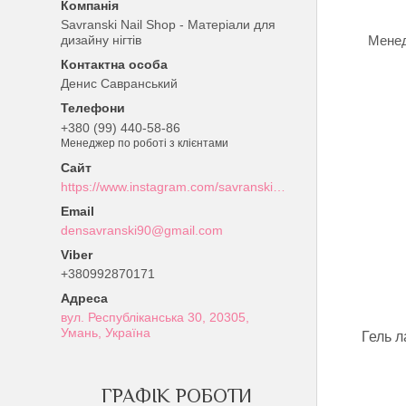
Savranski Nail Shop - Матеріали для
дизайну нігтів
Менед
Денис Савранський
+380 (99) 440-58-86
Менеджер по роботі з клієнтами
https://www.instagram.com/savranski_nail_shop/?hl=uk
densavranski90@gmail.com
+380992870171
вул. Республіканська 30, 20305,
Умань, Україна
Гель 
ГРАФІК РОБОТИ