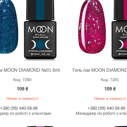
лак MOON DIAMOND №01 8ml
Гель лак MOON DIAMOND
7280
7281
109 ₴
109 ₴
Немає в наявності
Немає в наявності
+380 (99) 440-58-86
+380 (99) 440-58-86
жер по роботі з клієнтами
Менеджер по роботі з клі