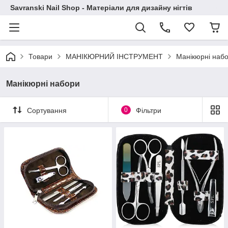
Savranski Nail Shop - Матеріали для дизайну нігтів
Товари
МАНІКЮРНИЙ ІНСТРУМЕНТ
Манікюрні наб
Манікюрні набори
Сортування
0
Фільтри