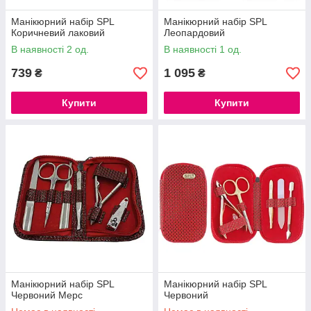
Манікюрний набір SPL
Манікюрний набір SPL
Коричневий лаковий
Леопардовий
В наявності 2 од.
В наявності 1 од.
739
1 095
₴
₴
Купити
Купити
Манікюрний набір SPL
Манікюрний набір SPL
Червоний Мерс
Червоний