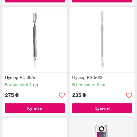
Пушер PE-30/5
Пушер PS-50/2
В наявності 1 од.
В наявності 6 од.
275
235
₴
₴
Купити
Купити