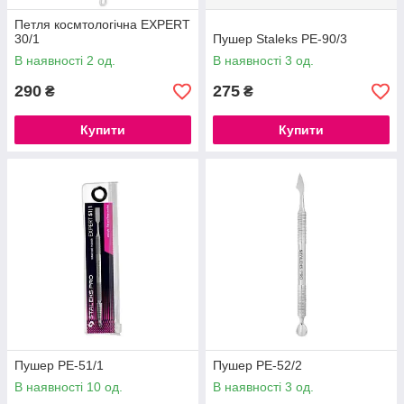
Петля космтологічна EXPERT
30/1
Пушер Staleks PE-90/3
В наявності 2 од.
В наявності 3 од.
290
275
₴
₴
Купити
Купити
Пушер PE-51/1
Пушер PE-52/2
В наявності 10 од.
В наявності 3 од.