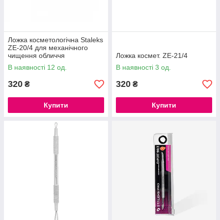
Ложка косметологічна Staleks
ZE-20/4 для механічного
чищення обличчя
Ложка космет. ZE-21/4
В наявності 12 од.
В наявності 3 од.
320
320
₴
₴
Купити
Купити