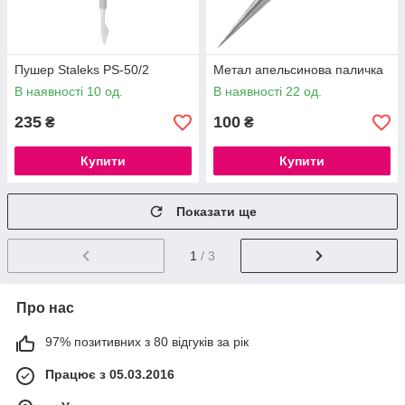
Пушер Staleks PS-50/2
Метал апельсинова паличка
В наявності 10 од.
В наявності 22 од.
235
100
₴
₴
Купити
Купити
Показати ще
1
/ 3
Про нас
97% позитивних з 80 відгуків за рік
Працює з 05.03.2016