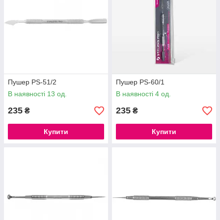
Пушер PS-51/2
Пушер PS-60/1
В наявності 13 од.
В наявності 4 од.
235
235
₴
₴
Купити
Купити