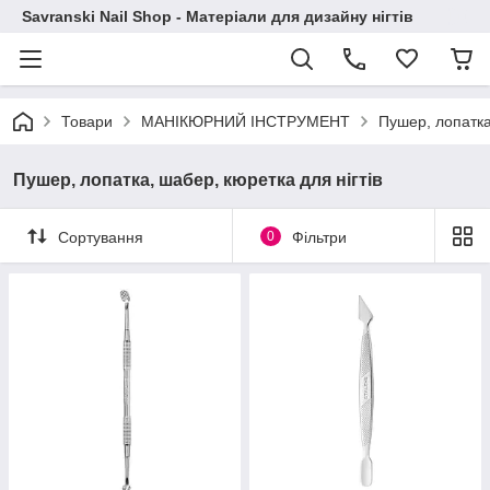
Savranski Nail Shop - Матеріали для дизайну нігтів
Товари
МАНІКЮРНИЙ ІНСТРУМЕНТ
Пушер, лопатка
Пушер, лопатка, шабер, кюретка для нігтів
Сортування
0
Фільтри