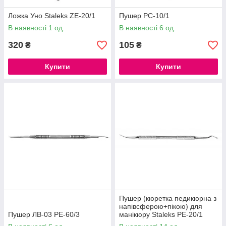
Ложка Уно Staleks ZE-20/1
Пушер PC-10/1
В наявності 1 од.
В наявності 6 од.
320
105
₴
₴
Купити
Купити
Пушер (кюретка педикюрна з
напівсферою+пікою) для
Пушер ЛВ-03 PE-60/3
манікюру Staleks PE-20/1