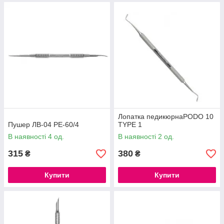
Лопатка педикюрнаPODO 10
Пушер ЛВ-04 PE-60/4
TYPE 1
В наявності 4 од.
В наявності 2 од.
315
380
₴
₴
Купити
Купити