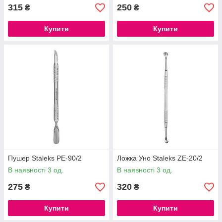
315
250
₴
₴
Купити
Купити
Пушер Staleks PE-90/2
Ложка Уно Staleks ZE-20/2
В наявності 3 од.
В наявності 3 од.
275
320
₴
₴
Купити
Купити