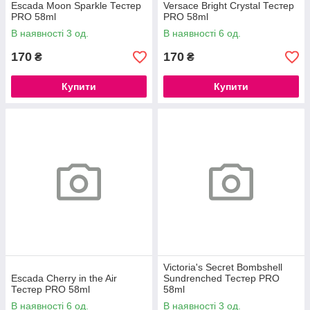
Escada Moon Sparkle Тестер
Versace Bright Crystal Тестер
PRO 58ml
PRO 58ml
В наявності 3 од.
В наявності 6 од.
170
170
₴
₴
Купити
Купити
Victoria's Secret Bombshell
Escada Cherry in the Air
Sundrenched Тестер PRO
Тестер PRO 58ml
58ml
В наявності 6 од.
В наявності 3 од.