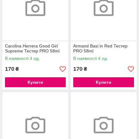
Carolina Herrera Good Girl
Armand Basi in Red Тестер
Supreme Тестер PRO 58ml
PRO 58ml
В наявності 4 од.
В наявності 4 од.
170
170
₴
₴
Купити
Купити