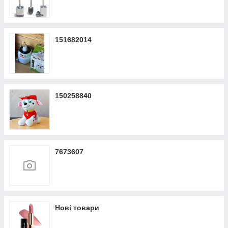
151682014
150258840
7673607
Нові товари