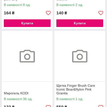
В наявності 8 од.
В наявності 2 од.
164
140
₴
₴
Купити
Купити
Щетка Finger Brush Care
Iconic Boar&Nylon Pink
Мікрогель KODI
Granita
В наявності 36 од.
В наявності 1 од.