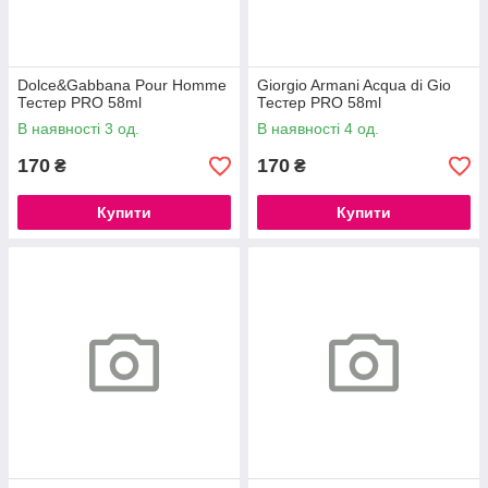
Dolce&Gabbana Pour Homme
Giorgio Armani Acqua di Gio
Тестер PRO 58ml
Тестер PRO 58ml
В наявності 3 од.
В наявності 4 од.
170
170
₴
₴
Купити
Купити