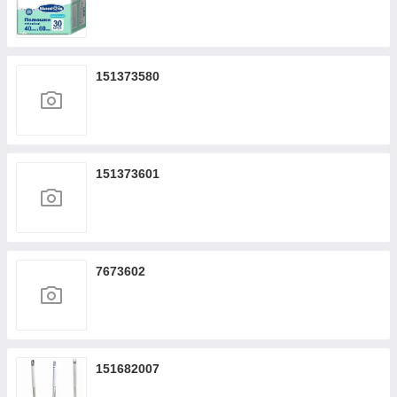
151373580
151373601
7673602
151682007