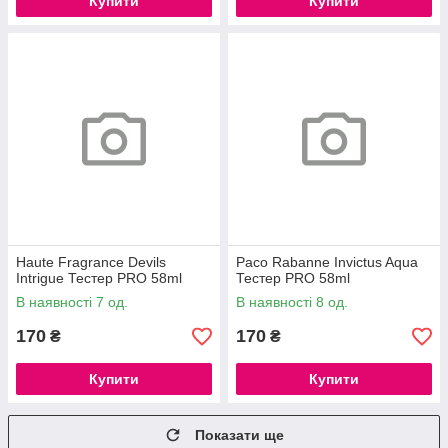
Купити
Купити
Haute Fragrance Devils
Paco Rabanne Invictus Aqua
Intrigue Тестер PRO 58ml
Тестер PRO 58ml
В наявності 7 од.
В наявності 8 од.
170
170
₴
₴
Купити
Купити
Показати ще