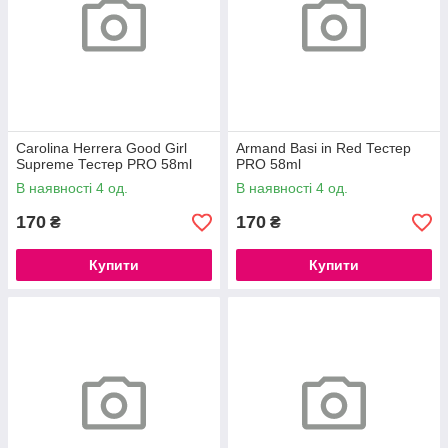
Carolina Herrera Good Girl
Armand Basi in Red Тестер
Supreme Тестер PRO 58ml
PRO 58ml
В наявності 4 од.
В наявності 4 од.
170
170
₴
₴
Купити
Купити