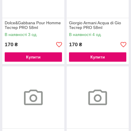
Dolce&Gabbana Pour Homme
Giorgio Armani Acqua di Gio
Тестер PRO 58ml
Тестер PRO 58ml
В наявності 3 од.
В наявності 4 од.
170
170
₴
₴
Купити
Купити