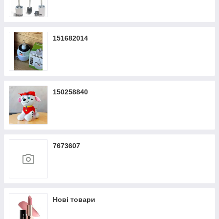
151682014
150258840
7673607
Нові товари