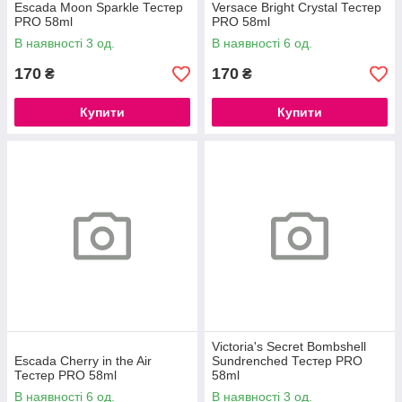
Escada Moon Sparkle Тестер
Versace Bright Crystal Тестер
PRO 58ml
PRO 58ml
В наявності 3 од.
В наявності 6 од.
170
170
₴
₴
Купити
Купити
Victoria's Secret Bombshell
Escada Cherry in the Air
Sundrenched Тестер PRO
Тестер PRO 58ml
58ml
В наявності 6 од.
В наявності 3 од.