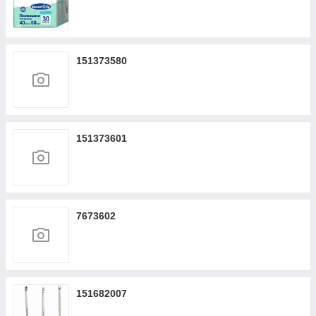
151373580
151373601
7673602
151682007