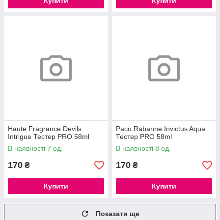
Купити
Купити
Haute Fragrance Devils
Paco Rabanne Invictus Aqua
Intrigue Тестер PRO 58ml
Тестер PRO 58ml
В наявності 7 од.
В наявності 8 од.
170
170
₴
₴
Купити
Купити
Показати ще