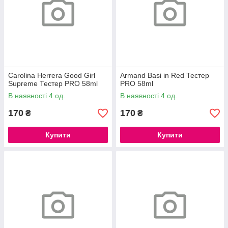
Carolina Herrera Good Girl
Armand Basi in Red Тестер
Supreme Тестер PRO 58ml
PRO 58ml
В наявності 4 од.
В наявності 4 од.
170
170
₴
₴
Купити
Купити