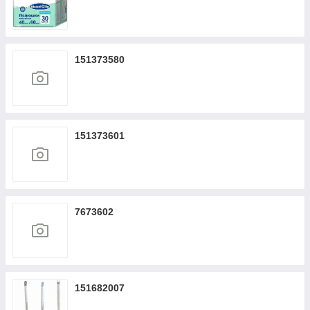
151373580
151373601
7673602
151682007