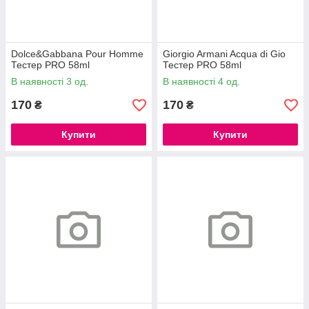
Dolce&Gabbana Pour Homme
Giorgio Armani Acqua di Gio
Тестер PRO 58ml
Тестер PRO 58ml
В наявності 3 од.
В наявності 4 од.
170
170
₴
₴
Купити
Купити