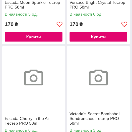
Escada Moon Sparkle Тестер
Versace Bright Crystal Тестер
PRO 58ml
PRO 58ml
В наявності 3 од.
В наявності 6 од.
170
170
₴
₴
Купити
Купити
Victoria's Secret Bombshell
Escada Cherry in the Air
Sundrenched Тестер PRO
Тестер PRO 58ml
58ml
В наявності 6 од.
В наявності 3 од.