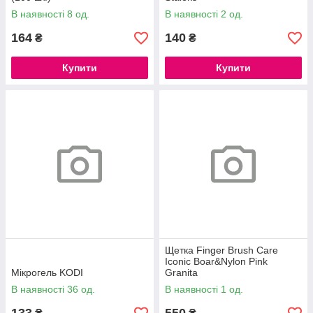
В наявності 8 од.
В наявності 2 од.
164
140
₴
₴
Купити
Купити
Щетка Finger Brush Care
Iconic Boar&Nylon Pink
Мікрогель KODI
Granita
В наявності 36 од.
В наявності 1 од.