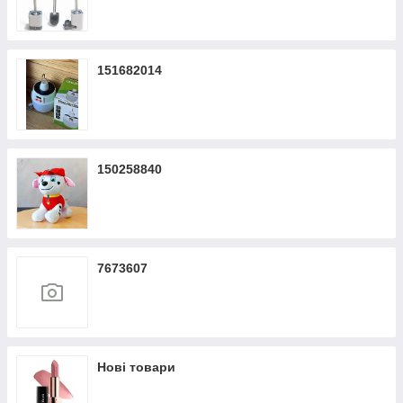
151682014
150258840
7673607
Нові товари