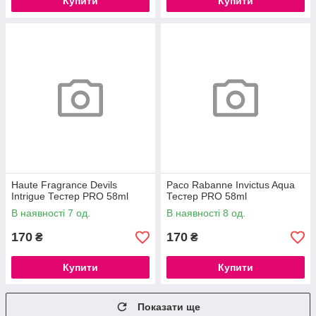
Купити
Купити
Haute Fragrance Devils
Paco Rabanne Invictus Aqua
Intrigue Тестер PRO 58ml
Тестер PRO 58ml
В наявності 7 од.
В наявності 8 од.
170
170
₴
₴
Купити
Купити
Показати ще